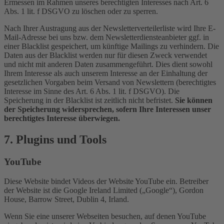
Ermessen im Rahmen unseres berechtigten Interesses nach Art. 6
Abs. 1 lit. f DSGVO zu löschen oder zu sperren.
Nach Ihrer Austragung aus der Newsletterverteilerliste wird Ihre E-
Mail-Adresse bei uns bzw. dem Newsletterdiensteanbieter ggf. in
einer Blacklist gespeichert, um künftige Mailings zu verhindern. Die
Daten aus der Blacklist werden nur für diesen Zweck verwendet
und nicht mit anderen Daten zusammengeführt. Dies dient sowohl
Ihrem Interesse als auch unserem Interesse an der Einhaltung der
gesetzlichen Vorgaben beim Versand von Newslettern (berechtigtes
Interesse im Sinne des Art. 6 Abs. 1 lit. f DSGVO). Die
Speicherung in der Blacklist ist zeitlich nicht befristet.
Sie können
der Speicherung widersprechen, sofern Ihre Interessen unser
berechtigtes Interesse überwiegen.
7. Plugins und Tools
YouTube
Diese Website bindet Videos der Website YouTube ein. Betreiber
der Website ist die Google Ireland Limited („Google“), Gordon
House, Barrow Street, Dublin 4, Irland.
Wenn Sie eine unserer Webseiten besuchen, auf denen YouTube