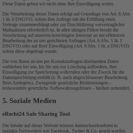
Diese Daten geben wir nicht ohne Ihre Einwilligung weiter.
Die Verarbeitung dieser Daten erfolgt auf Grundlage von Art. 6 Abs.
1 lit. b DSGVO, sofern Ihre Anfrage mit der Erfüllung eines
Vertrags zusammenhängt oder zur Durchführung vorvertraglicher
Maßnahmen erforderlich ist. In allen übrigen Fällen beruht die
Verarbeitung auf unserem berechtigten Interesse an der effektiven
Bearbeitung der an uns gerichteten Anfragen (Art. 6 Abs. 1 lit. f
DSGVO) oder auf Ihrer Einwilligung (Art. 6 Abs. 1 lit. a DSGVO)
sofern diese abgefragt wurde.
Die von Ihnen an uns per Kontaktanfragen übersandten Daten
verbleiben bei uns, bis Sie uns zur Löschung auffordern, Ihre
Einwilligung zur Speicherung widerrufen oder der Zweck für die
Datenspeicherung entfällt (z. B. nach abgeschlossener Bearbeitung
Ihres Anliegens). Zwingende gesetzliche Bestimmungen –
insbesondere gesetzliche Aufbewahrungsfristen – bleiben unberührt.
5. Soziale Medien
eRecht24 Safe Sharing Tool
Die Inhalte auf dieser Website können datenschutzkonform in
sozialen Netzwerken wie Facebook, Twitter & Co. geteilt werden.