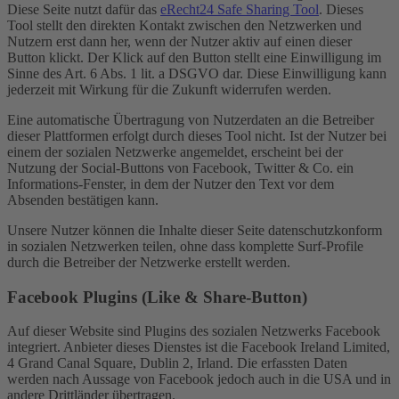
Diese Seite nutzt dafür das
eRecht24 Safe Sharing Tool
. Dieses
Tool stellt den direkten Kontakt zwischen den Netzwerken und
Nutzern erst dann her, wenn der Nutzer aktiv auf einen dieser
Button klickt. Der Klick auf den Button stellt eine Einwilligung im
Sinne des Art. 6 Abs. 1 lit. a DSGVO dar. Diese Einwilligung kann
jederzeit mit Wirkung für die Zukunft widerrufen werden.
Eine automatische Übertragung von Nutzerdaten an die Betreiber
dieser Plattformen erfolgt durch dieses Tool nicht. Ist der Nutzer bei
einem der sozialen Netzwerke angemeldet, erscheint bei der
Nutzung der Social-Buttons von Facebook, Twitter & Co. ein
Informations-Fenster, in dem der Nutzer den Text vor dem
Absenden bestätigen kann.
Unsere Nutzer können die Inhalte dieser Seite datenschutzkonform
in sozialen Netzwerken teilen, ohne dass komplette Surf-Profile
durch die Betreiber der Netzwerke erstellt werden.
Facebook Plugins (Like & Share-Button)
Auf dieser Website sind Plugins des sozialen Netzwerks Facebook
integriert. Anbieter dieses Dienstes ist die Facebook Ireland Limited,
4 Grand Canal Square, Dublin 2, Irland. Die erfassten Daten
werden nach Aussage von Facebook jedoch auch in die USA und in
andere Drittländer übertragen.