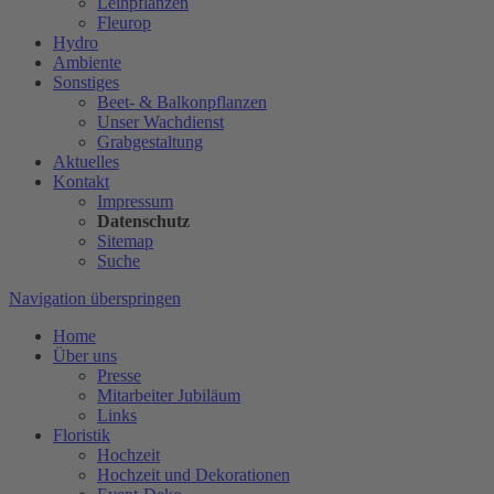
Leihpflanzen
Fleurop
Hydro
Ambiente
Sonstiges
Beet- & Balkonpflanzen
Unser Wachdienst
Grabgestaltung
Aktuelles
Kontakt
Impressum
Datenschutz
Sitemap
Suche
Navigation überspringen
Home
Über uns
Presse
Mitarbeiter Jubiläum
Links
Floristik
Hochzeit
Hochzeit und Dekorationen