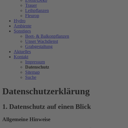
Event-Deko
Trauer
Leihpflanzen
Fleurop
Hydro
Ambiente
Sonstiges
Beet- & Balkonpflanzen
Unser Wachdienst
Grabgestaltung
Aktuelles
Kontakt
Impressum
Datenschutz
Sitemap
Suche
Datenschutz­erklärung
1. Datenschutz auf einen Blick
Allgemeine Hinweise