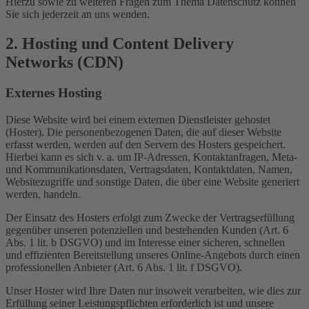
Hierzu sowie zu weiteren Fragen zum Thema Datenschutz können
Sie sich jederzeit an uns wenden.
2. Hosting und Content Delivery
Networks (CDN)
Externes Hosting
Diese Website wird bei einem externen Dienstleister gehostet
(Hoster). Die personenbezogenen Daten, die auf dieser Website
erfasst werden, werden auf den Servern des Hosters gespeichert.
Hierbei kann es sich v. a. um IP-Adressen, Kontaktanfragen, Meta-
und Kommunikationsdaten, Vertragsdaten, Kontaktdaten, Namen,
Websitezugriffe und sonstige Daten, die über eine Website generiert
werden, handeln.
Der Einsatz des Hosters erfolgt zum Zwecke der Vertragserfüllung
gegenüber unseren potenziellen und bestehenden Kunden (Art. 6
Abs. 1 lit. b DSGVO) und im Interesse einer sicheren, schnellen
und effizienten Bereitstellung unseres Online-Angebots durch einen
professionellen Anbieter (Art. 6 Abs. 1 lit. f DSGVO).
Unser Hoster wird Ihre Daten nur insoweit verarbeiten, wie dies zur
Erfüllung seiner Leistungspflichten erforderlich ist und unsere