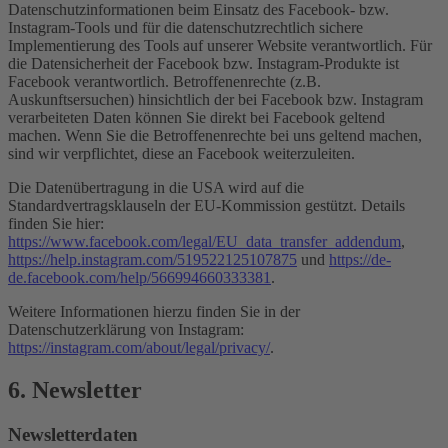
Datenschutzinformationen beim Einsatz des Facebook- bzw.
Instagram-Tools und für die datenschutzrechtlich sichere
Implementierung des Tools auf unserer Website verantwortlich. Für
die Datensicherheit der Facebook bzw. Instagram-Produkte ist
Facebook verantwortlich. Betroffenenrechte (z.B.
Auskunftsersuchen) hinsichtlich der bei Facebook bzw. Instagram
verarbeiteten Daten können Sie direkt bei Facebook geltend
machen. Wenn Sie die Betroffenenrechte bei uns geltend machen,
sind wir verpflichtet, diese an Facebook weiterzuleiten.
Die Datenübertragung in die USA wird auf die
Standardvertragsklauseln der EU-Kommission gestützt. Details
finden Sie hier:
https://www.facebook.com/legal/EU_data_transfer_addendum
,
https://help.instagram.com/519522125107875
und
https://de-
de.facebook.com/help/566994660333381
.
Weitere Informationen hierzu finden Sie in der
Datenschutzerklärung von Instagram:
https://instagram.com/about/legal/privacy/
.
6. Newsletter
Newsletter­daten