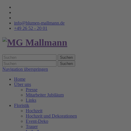
info@blumen-mallmann.de
+49 26 52 - 20 01
Suchen
Suchen
Navigation überspringen
Home
Über uns
Presse
Mitarbeiter Jubiläum
Links
Floristik
Hochzeit
Hochzeit und Dekorationen
Event-Deko
Trauer