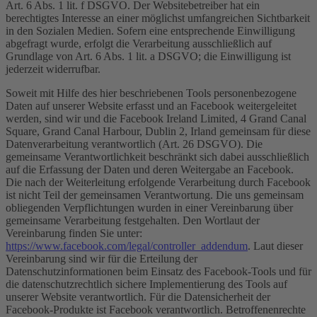
Art. 6 Abs. 1 lit. f DSGVO. Der Websitebetreiber hat ein
berechtigtes Interesse an einer möglichst umfangreichen Sichtbarkeit
in den Sozialen Medien. Sofern eine entsprechende Einwilligung
abgefragt wurde, erfolgt die Verarbeitung ausschließlich auf
Grundlage von Art. 6 Abs. 1 lit. a DSGVO; die Einwilligung ist
jederzeit widerrufbar.
Soweit mit Hilfe des hier beschriebenen Tools personenbezogene
Daten auf unserer Website erfasst und an Facebook weitergeleitet
werden, sind wir und die Facebook Ireland Limited, 4 Grand Canal
Square, Grand Canal Harbour, Dublin 2, Irland gemeinsam für diese
Datenverarbeitung verantwortlich (Art. 26 DSGVO). Die
gemeinsame Verantwortlichkeit beschränkt sich dabei ausschließlich
auf die Erfassung der Daten und deren Weitergabe an Facebook.
Die nach der Weiterleitung erfolgende Verarbeitung durch Facebook
ist nicht Teil der gemeinsamen Verantwortung. Die uns gemeinsam
obliegenden Verpflichtungen wurden in einer Vereinbarung über
gemeinsame Verarbeitung festgehalten. Den Wortlaut der
Vereinbarung finden Sie unter:
https://www.facebook.com/legal/controller_addendum
. Laut dieser
Vereinbarung sind wir für die Erteilung der
Datenschutzinformationen beim Einsatz des Facebook-Tools und für
die datenschutzrechtlich sichere Implementierung des Tools auf
unserer Website verantwortlich. Für die Datensicherheit der
Facebook-Produkte ist Facebook verantwortlich. Betroffenenrechte