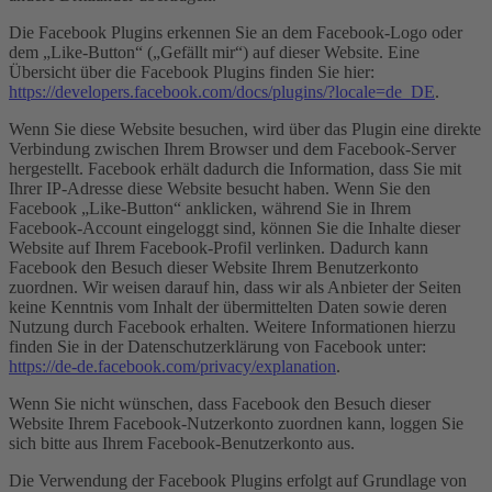
Die Facebook Plugins erkennen Sie an dem Facebook-Logo oder
dem „Like-Button“ („Gefällt mir“) auf dieser Website. Eine
Übersicht über die Facebook Plugins finden Sie hier:
https://developers.facebook.com/docs/plugins/?locale=de_DE
.
Wenn Sie diese Website besuchen, wird über das Plugin eine direkte
Verbindung zwischen Ihrem Browser und dem Facebook-Server
hergestellt. Facebook erhält dadurch die Information, dass Sie mit
Ihrer IP-Adresse diese Website besucht haben. Wenn Sie den
Facebook „Like-Button“ anklicken, während Sie in Ihrem
Facebook-Account eingeloggt sind, können Sie die Inhalte dieser
Website auf Ihrem Facebook-Profil verlinken. Dadurch kann
Facebook den Besuch dieser Website Ihrem Benutzerkonto
zuordnen. Wir weisen darauf hin, dass wir als Anbieter der Seiten
keine Kenntnis vom Inhalt der übermittelten Daten sowie deren
Nutzung durch Facebook erhalten. Weitere Informationen hierzu
finden Sie in der Datenschutzerklärung von Facebook unter:
https://de-de.facebook.com/privacy/explanation
.
Wenn Sie nicht wünschen, dass Facebook den Besuch dieser
Website Ihrem Facebook-Nutzerkonto zuordnen kann, loggen Sie
sich bitte aus Ihrem Facebook-Benutzerkonto aus.
Die Verwendung der Facebook Plugins erfolgt auf Grundlage von