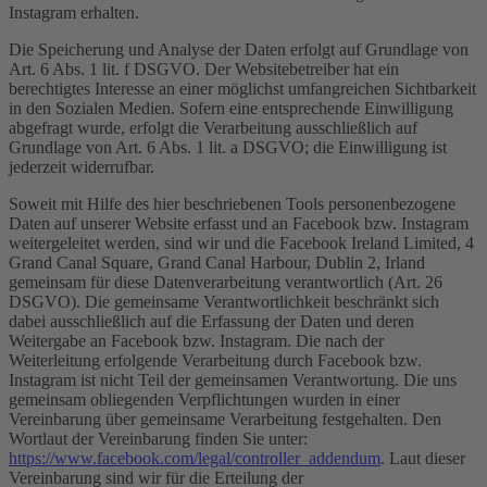
Instagram erhalten.
Die Speicherung und Analyse der Daten erfolgt auf Grundlage von
Art. 6 Abs. 1 lit. f DSGVO. Der Websitebetreiber hat ein
berechtigtes Interesse an einer möglichst umfangreichen Sichtbarkeit
in den Sozialen Medien. Sofern eine entsprechende Einwilligung
abgefragt wurde, erfolgt die Verarbeitung ausschließlich auf
Grundlage von Art. 6 Abs. 1 lit. a DSGVO; die Einwilligung ist
jederzeit widerrufbar.
Soweit mit Hilfe des hier beschriebenen Tools personenbezogene
Daten auf unserer Website erfasst und an Facebook bzw. Instagram
weitergeleitet werden, sind wir und die Facebook Ireland Limited, 4
Grand Canal Square, Grand Canal Harbour, Dublin 2, Irland
gemeinsam für diese Datenverarbeitung verantwortlich (Art. 26
DSGVO). Die gemeinsame Verantwortlichkeit beschränkt sich
dabei ausschließlich auf die Erfassung der Daten und deren
Weitergabe an Facebook bzw. Instagram. Die nach der
Weiterleitung erfolgende Verarbeitung durch Facebook bzw.
Instagram ist nicht Teil der gemeinsamen Verantwortung. Die uns
gemeinsam obliegenden Verpflichtungen wurden in einer
Vereinbarung über gemeinsame Verarbeitung festgehalten. Den
Wortlaut der Vereinbarung finden Sie unter:
https://www.facebook.com/legal/controller_addendum
. Laut dieser
Vereinbarung sind wir für die Erteilung der