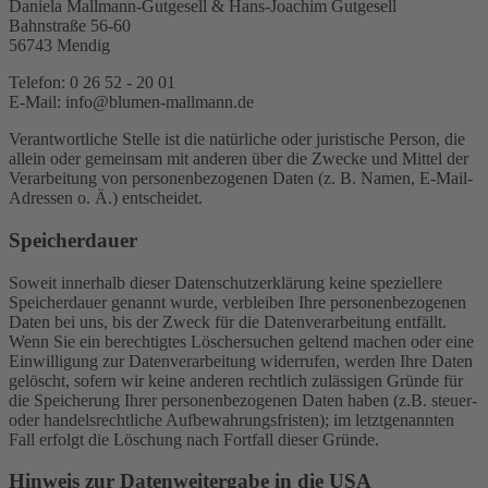
Daniela Mallmann-Gutgesell & Hans-Joachim Gutgesell
Bahnstraße 56-60
56743 Mendig
Telefon: 0 26 52 - 20 01
E-Mail: info@blumen-mallmann.de
Verantwortliche Stelle ist die natürliche oder juristische Person, die
allein oder gemeinsam mit anderen über die Zwecke und Mittel der
Verarbeitung von personenbezogenen Daten (z. B. Namen, E-Mail-
Adressen o. Ä.) entscheidet.
Speicherdauer
Soweit innerhalb dieser Datenschutzerklärung keine speziellere
Speicherdauer genannt wurde, verbleiben Ihre personenbezogenen
Daten bei uns, bis der Zweck für die Datenverarbeitung entfällt.
Wenn Sie ein berechtigtes Löschersuchen geltend machen oder eine
Einwilligung zur Datenverarbeitung widerrufen, werden Ihre Daten
gelöscht, sofern wir keine anderen rechtlich zulässigen Gründe für
die Speicherung Ihrer personenbezogenen Daten haben (z.B. steuer-
oder handelsrechtliche Aufbewahrungsfristen); im letztgenannten
Fall erfolgt die Löschung nach Fortfall dieser Gründe.
Hinweis zur Datenweitergabe in die USA