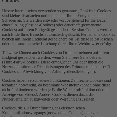
Cookies
Unsere Internetseiten verwenden so genannte „Cookies“. Cookies
sind kleine Textdateien und richten auf Ihrem Endgerät keinen
Schaden an. Sie werden entweder vorübergehend für die Dauer
einer Sitzung (Session-Cookies) oder dauerhaft (permanente
Cookies) auf Ihrem Endgerät gespeichert. Session-Cookies werden
nach Ende Ihres Besuchs automatisch gelöscht. Permanente Cookies
bleiben auf Ihrem Endgerät gespeichert, bis Sie diese selbst löschen
oder eine automatische Löschung durch Ihren Webbrowser erfolgt.
Teilweise können auch Cookies von Drittunternehmen auf Ihrem
Endgerät gespeichert werden, wenn Sie unsere Seite betreten
(Third-Party-Cookies). Diese ermöglichen uns oder Ihnen die
Nutzung bestimmter Dienstleistungen des Drittunternehmens (z.B.
Cookies zur Abwicklung von Zahlungsdienstleistungen).
Cookies haben verschiedene Funktionen. Zahlreiche Cookies sind
technisch notwendig, da bestimmte Websitefunktionen ohne diese
nicht funktionieren würden (z.B. die Warenkorbfunktion oder die
Anzeige von Videos). Andere Cookies dienen dazu, das
Nutzerverhalten auszuwerten oder Werbung anzuzeigen.
Cookies, die zur Durchführung des elektronischen
Kommunikationsvorgangs (notwendige Cookies) oder zur