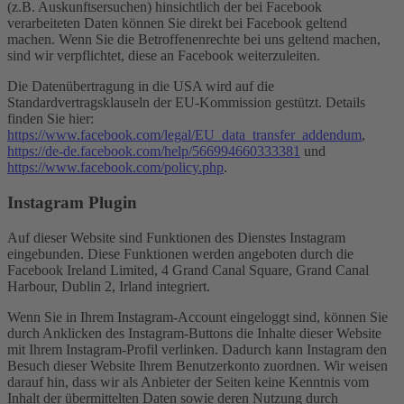
(z.B. Auskunftsersuchen) hinsichtlich der bei Facebook
verarbeiteten Daten können Sie direkt bei Facebook geltend
machen. Wenn Sie die Betroffenenrechte bei uns geltend machen,
sind wir verpflichtet, diese an Facebook weiterzuleiten.
Die Datenübertragung in die USA wird auf die
Standardvertragsklauseln der EU-Kommission gestützt. Details
finden Sie hier:
https://www.facebook.com/legal/EU_data_transfer_addendum
,
https://de-de.facebook.com/help/566994660333381
und
https://www.facebook.com/policy.php
.
Instagram Plugin
Auf dieser Website sind Funktionen des Dienstes Instagram
eingebunden. Diese Funktionen werden angeboten durch die
Facebook Ireland Limited, 4 Grand Canal Square, Grand Canal
Harbour, Dublin 2, Irland integriert.
Wenn Sie in Ihrem Instagram-Account eingeloggt sind, können Sie
durch Anklicken des Instagram-Buttons die Inhalte dieser Website
mit Ihrem Instagram-Profil verlinken. Dadurch kann Instagram den
Besuch dieser Website Ihrem Benutzerkonto zuordnen. Wir weisen
darauf hin, dass wir als Anbieter der Seiten keine Kenntnis vom
Inhalt der übermittelten Daten sowie deren Nutzung durch