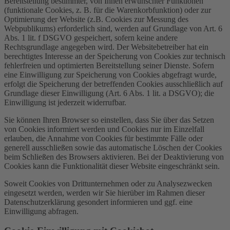
Bereitstellung bestimmter, von Ihnen erwünschter Funktionen
(funktionale Cookies, z. B. für die Warenkorbfunktion) oder zur
Optimierung der Website (z.B. Cookies zur Messung des
Webpublikums) erforderlich sind, werden auf Grundlage von Art. 6
Abs. 1 lit. f DSGVO gespeichert, sofern keine andere
Rechtsgrundlage angegeben wird. Der Websitebetreiber hat ein
berechtigtes Interesse an der Speicherung von Cookies zur technisch
fehlerfreien und optimierten Bereitstellung seiner Dienste. Sofern
eine Einwilligung zur Speicherung von Cookies abgefragt wurde,
erfolgt die Speicherung der betreffenden Cookies ausschließlich auf
Grundlage dieser Einwilligung (Art. 6 Abs. 1 lit. a DSGVO); die
Einwilligung ist jederzeit widerrufbar.
Sie können Ihren Browser so einstellen, dass Sie über das Setzen
von Cookies informiert werden und Cookies nur im Einzelfall
erlauben, die Annahme von Cookies für bestimmte Fälle oder
generell ausschließen sowie das automatische Löschen der Cookies
beim Schließen des Browsers aktivieren. Bei der Deaktivierung von
Cookies kann die Funktionalität dieser Website eingeschränkt sein.
Soweit Cookies von Drittunternehmen oder zu Analysezwecken
eingesetzt werden, werden wir Sie hierüber im Rahmen dieser
Datenschutzerklärung gesondert informieren und ggf. eine
Einwilligung abfragen.