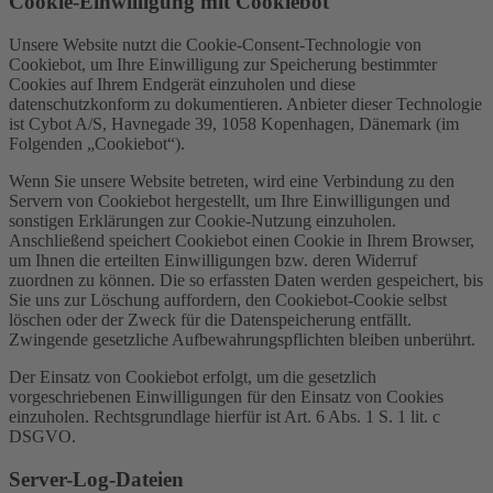
Cookie-Einwilligung mit Cookiebot
Unsere Website nutzt die Cookie-Consent-Technologie von
Cookiebot, um Ihre Einwilligung zur Speicherung bestimmter
Cookies auf Ihrem Endgerät einzuholen und diese
datenschutzkonform zu dokumentieren. Anbieter dieser Technologie
ist Cybot A/S, Havnegade 39, 1058 Kopenhagen, Dänemark (im
Folgenden „Cookiebot“).
Wenn Sie unsere Website betreten, wird eine Verbindung zu den
Servern von Cookiebot hergestellt, um Ihre Einwilligungen und
sonstigen Erklärungen zur Cookie-Nutzung einzuholen.
Anschließend speichert Cookiebot einen Cookie in Ihrem Browser,
um Ihnen die erteilten Einwilligungen bzw. deren Widerruf
zuordnen zu können. Die so erfassten Daten werden gespeichert, bis
Sie uns zur Löschung auffordern, den Cookiebot-Cookie selbst
löschen oder der Zweck für die Datenspeicherung entfällt.
Zwingende gesetzliche Aufbewahrungspflichten bleiben unberührt.
Der Einsatz von Cookiebot erfolgt, um die gesetzlich
vorgeschriebenen Einwilligungen für den Einsatz von Cookies
einzuholen. Rechtsgrundlage hierfür ist Art. 6 Abs. 1 S. 1 lit. c
DSGVO.
Server-Log-Dateien