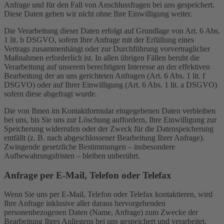
Anfrage und für den Fall von Anschlussfragen bei uns gespeichert.
Diese Daten geben wir nicht ohne Ihre Einwilligung weiter.
Die Verarbeitung dieser Daten erfolgt auf Grundlage von Art. 6 Abs.
1 lit. b DSGVO, sofern Ihre Anfrage mit der Erfüllung eines
Vertrags zusammenhängt oder zur Durchführung vorvertraglicher
Maßnahmen erforderlich ist. In allen übrigen Fällen beruht die
Verarbeitung auf unserem berechtigten Interesse an der effektiven
Bearbeitung der an uns gerichteten Anfragen (Art. 6 Abs. 1 lit. f
DSGVO) oder auf Ihrer Einwilligung (Art. 6 Abs. 1 lit. a DSGVO)
sofern diese abgefragt wurde.
Die von Ihnen im Kontaktformular eingegebenen Daten verbleiben
bei uns, bis Sie uns zur Löschung auffordern, Ihre Einwilligung zur
Speicherung widerrufen oder der Zweck für die Datenspeicherung
entfällt (z. B. nach abgeschlossener Bearbeitung Ihrer Anfrage).
Zwingende gesetzliche Bestimmungen – insbesondere
Aufbewahrungsfristen – bleiben unberührt.
Anfrage per E-Mail, Telefon oder Telefax
Wenn Sie uns per E-Mail, Telefon oder Telefax kontaktieren, wird
Ihre Anfrage inklusive aller daraus hervorgehenden
personenbezogenen Daten (Name, Anfrage) zum Zwecke der
Bearbeitung Ihres Anliegens bei uns gespeichert und verarbeitet.