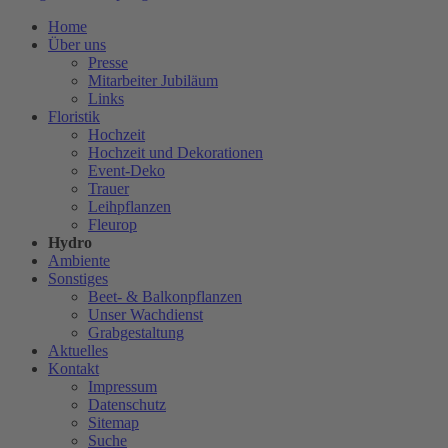
Home
Über uns
Presse
Mitarbeiter Jubiläum
Links
Floristik
Hochzeit
Hochzeit und Dekorationen
Event-Deko
Trauer
Leihpflanzen
Fleurop
Hydro
Ambiente
Sonstiges
Beet- & Balkonpflanzen
Unser Wachdienst
Grabgestaltung
Aktuelles
Kontakt
Impressum
Datenschutz
Sitemap
Suche