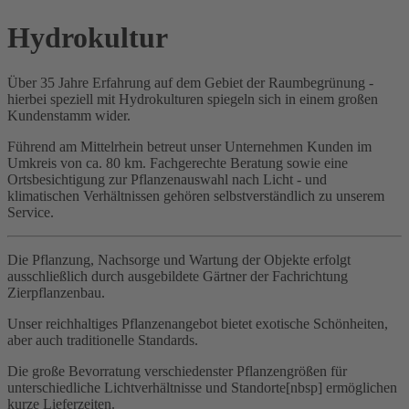
Hydrokultur
Über 35 Jahre Erfahrung auf dem Gebiet der Raumbegrünung -
hierbei speziell mit Hydrokulturen spiegeln sich in einem großen
Kundenstamm wider.
Führend am Mittelrhein betreut unser Unternehmen Kunden im
Umkreis von ca. 80 km. Fachgerechte Beratung sowie eine
Ortsbesichtigung zur Pflanzenauswahl nach Licht - und
klimatischen Verhältnissen gehören selbstverständlich zu unserem
Service.
Die Pflanzung, Nachsorge und Wartung der Objekte erfolgt
ausschließlich durch ausgebildete Gärtner der Fachrichtung
Zierpflanzenbau.
Unser reichhaltiges Pflanzenangebot bietet exotische Schönheiten,
aber auch traditionelle Standards.
Die große Bevorratung verschiedenster Pflanzengrößen für
unterschiedliche Lichtverhältnisse und Standorte[nbsp] ermöglichen
kurze Lieferzeiten.