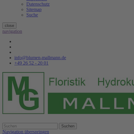
Datenschutz
Sitemap
Suche
close
navigation
info@blumen-mallmann.de
+49 26 52 - 20 01
Suchen
Navigation überspringen